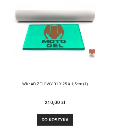
WKŁAD ŻELOWY 31 X 25 X 1,5cm (1)
210,00 zł
DO KOSZYKA