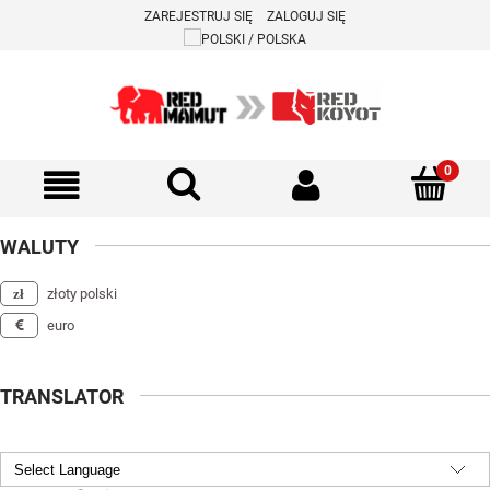
ZAREJESTRUJ SIĘ
ZALOGUJ SIĘ
WALUTY
złoty polski
euro
TRANSLATOR