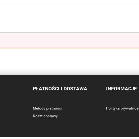
PŁATNOŚCI I DOSTAWA
INFORMACJE
Metody płatności
Polityka prywatnoś
Koszt dostawy