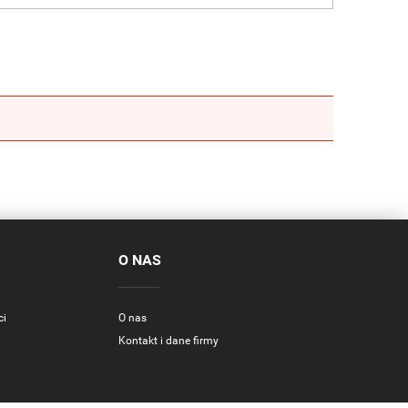
O NAS
ci
O nas
Kontakt i dane firmy