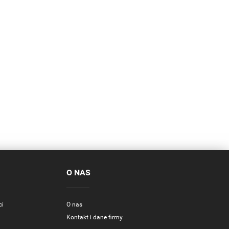
O NAS
ci
O nas
Kontakt i dane firmy