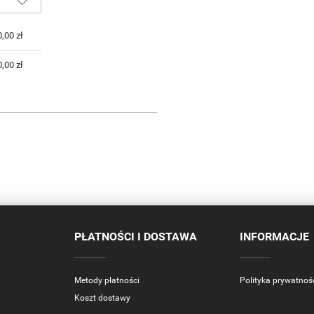
,00 zł
0,00 zł
PŁATNOŚCI I DOSTAWA
INFORMACJE
Metody płatności
Polityka prywatnoś
Koszt dostawy