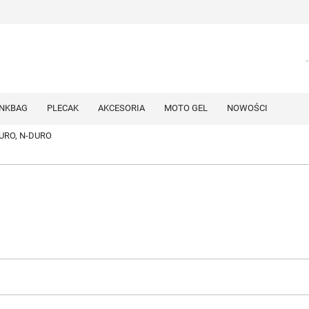
NKBAG
PLECAK
AKCESORIA
MOTO GEL
NOWOŚCI
URO, N-DURO