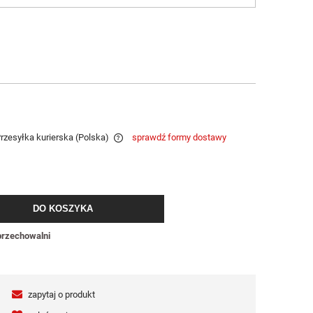
Przesyłka kurierska
(Polska)
sprawdź formy dostawy
a ewentualnych kosztów
DO KOSZYKA
przechowalni
zapytaj o produkt