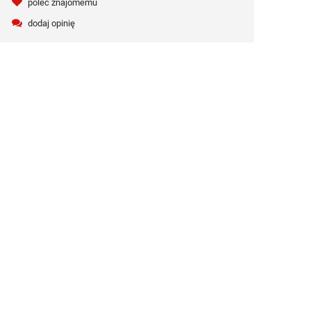
poleć znajomemu
dodaj opinię