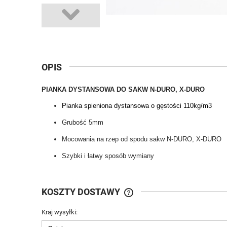
OPIS
PIANKA DYSTANSOWA DO SAKW N-DURO, X-DURO
Pianka spieniona dystansowa o gęstości 110kg/m3
Grubość 5mm
Mocowania na rzep od spodu sakw N-DURO, X-DURO
Szybki i łatwy sposób wymiany
KOSZTY DOSTAWY
Kraj wysyłki:
CENA NIE ZAWIERA EWENTUA